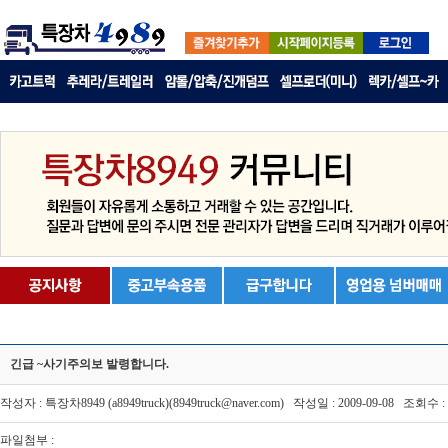
긴급 ~사기주의보 발령합니다.
작성자 : 특장차8949 (a8949truck)(8949truck@naver.com) 작성일 : 2009-09-08 조회수 : 
파일첨부 :