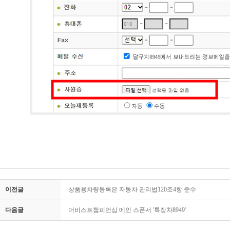
이전글
상품용차량등록은 자동차 관리법120조4항 준수
다음글
더비스트챔피언십 메인 스폰서 '특장차8949'