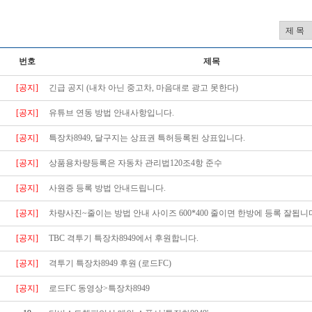
번호
제목
[공지]
긴급 공지 (내차 아닌 중고차, 마음대로 광고 못한다)
[공지]
유튜브 연동 방법 안내사항입니다.
[공지]
특장차8949, 달구지는 상표권 특허등록된 상표입니다.
[공지]
상품용차량등록은 자동차 관리법120조4항 준수
[공지]
사원증 등록 방법 안내드립니다.
[공지]
차량사진~줄이는 방법 안내 사이즈 600*400 줄이면 한방에 등록 잘됩니
[공지]
TBC 격투기 특장차8949에서 후원합니다.
[공지]
격투기 특장차8949 후원 (로드FC)
[공지]
로드FC 동영상>특장차8949