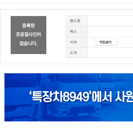
핸드폰
팩스
지역
소개