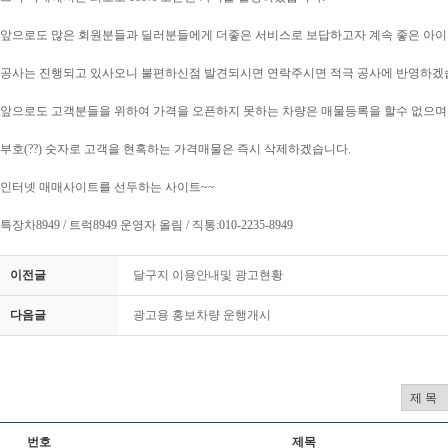
앞으로도 많은 회원분들과 딜러분들에게 더좋은 서비스로 보답하고자 계속 좋은 아
공사는 진행되고 있사오니 불편하신점 발견되시면 연락주시면 적극 공사에 반영하겠
앞으로도 고객분들을 위하여 가격을 오픈하지 못하는 차량은 매물등록을 할수 없으
부호(??) 숫자로 고객을 현혹하는 가격매물은 즉시 삭제하겠습니다.
인터넷 매매사이트를 선두하는 사이트~~
특장차8949 / 트럭8949 운영자 올림 / 직통:010-2235-8949
이전글
달구지 이용안내및 광고현황
다음글
광고용 홍보차량 운행개시
번호
제목