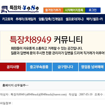
홈페이지 선두질주~~
작성자 : 특장차8949 (a8949truck)(8949truck@naver.com) 작성일 : 2007-05-19 조회수 : 
파일첨부 :