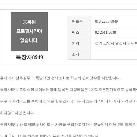
핸드폰
010-2235-8949
팩스
02-2611-3030
경기 고양시 일산서구 대화동 
지역
소개
특장차8949
홈페이지 선두질주~~ 폭발적인 검색조회로 최고의 판매댓수를 자랑합니다.
특장차8949 트럭8949 사이버매장에 등록된 차량매물은 100% 오픈된가격으로 등록되
누구나 가격비교를 통하여 검색을 할수있기에 터무니없는 가격이나 바가지 가격은 
하지않으시면 됩니다.
특장차8949 와 트럭8949 사이트는 차량를 구입하고자하는 분들에게 더욱 편리하게
으며 국내에서는 최초로 100% 오픈된 가격을 달성하였습니다.