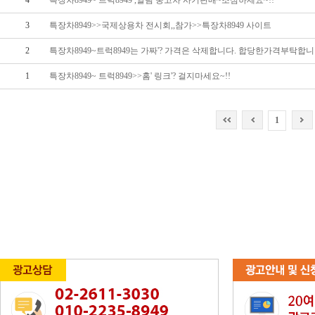
4
특장차8949~ 트럭8949 ,알림 중고차 사기판매~조심하세요~!!
3
특장차8949>>국제상용차 전시회,,참가>>특장차8949 사이트
2
특장차8949~트럭8949는 가짜'? 가격은 삭제합니다. 합당한가격부탁합
1
특장차8949~ 트럭8949>>홈' 링크'? 걸지마세요~!!
1