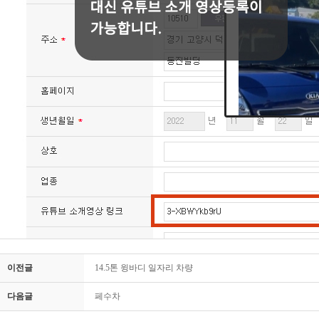
이전글
14.5톤 윙바디 일자리 차량
다음글
페수차