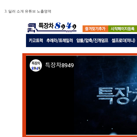
3. 딜러 소개 유튜브 노출영역