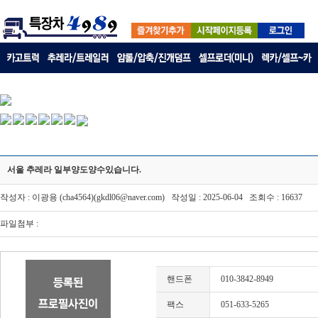
서울 추레라 일부양도양수있습니다.
작성자 : 이광용 (cha4564)(gkdl06@naver.com) 작성일 : 2025-06-04 조회수 : 16637
파일첨부 :
핸드폰
010-3842-8949
팩스
051-633-5265