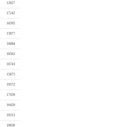
12827
17242
16595
15877
16084
16563
16743
15875
19572
17439
16420
19313
19830