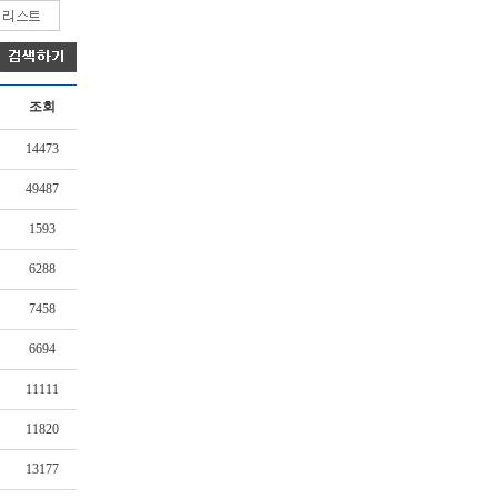
조회
14473
49487
1593
6288
7458
6694
11111
11820
13177