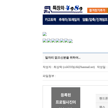
일자리 없으신분을 위하여...
작성자 : 최상락 (csl4310)(chl@hanmail.net) 작성일 :
파일첨부 :
핸드폰
팩스