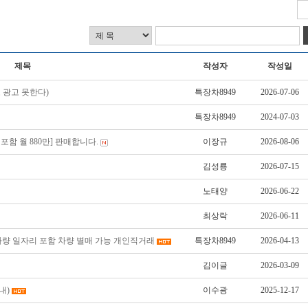
제목
작성자
작성일
 광고 못한다)
특장차8949
2026-07-06
특장차8949
2024-07-03
포함 월 880만] 판매합니다.
이장규
2026-08-06
김성룡
2026-07-15
노태양
2026-06-22
최상락
2026-06-11
량 일자리 포함 차량 별매 가능 개인직거래
특장차8949
2026-04-13
김이글
2026-03-09
내)
이수광
2025-12-17