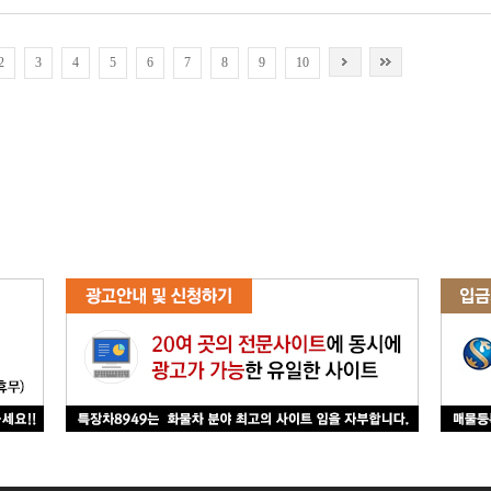
2
3
4
5
6
7
8
9
10