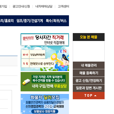
원가입
|
광고안내/신청
|
내차매매상담
|
고객센터