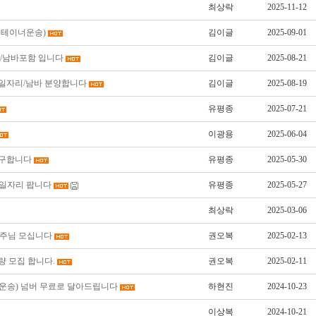
최상락
2025-11-12
컨테이너운송)
김이글
2025-09-01
자리/남바포함 입니다
김이글
2025-08-21
원 일자리/남바 분양합니다
김이글
2025-08-19
유평종
2025-07-21
이광용
2025-06-04
 구합니다
유평종
2025-05-30
 일자리 팝니다
유평종
2025-05-27
최상락
2025-03-06
차주님 모십니다
권오복
2025-02-13
차량 모집 합니다.
권오복
2025-02-11
트운송) 넘버 무료로 달아드립니다
하현진
2024-10-23
이상복
2024-10-21