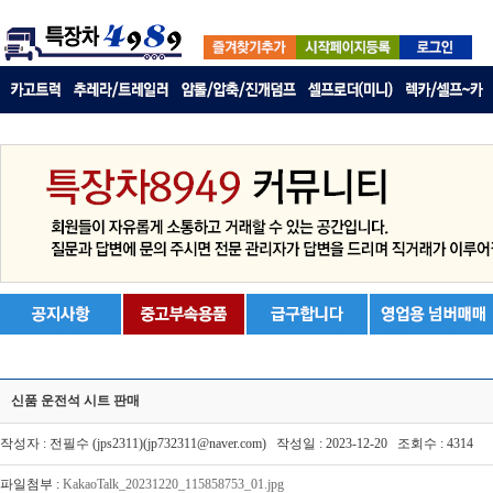
신품 운전석 시트 판매
작성자 : 전필수 (jps2311)(jp732311@naver.com) 작성일 : 2023-12-20 조회수 : 4314
파일첨부 :
KakaoTalk_20231220_115858753_01.jpg