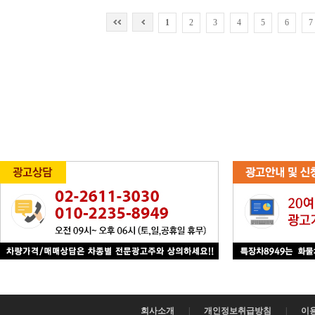
1
2
3
4
5
6
7
회사소개
|
개인정보취급방침
|
이