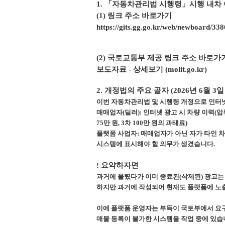
1. 「
자동차관리법 시행령
」
시행 내차
(1) 링크 주소 바로가기
https://gits.gg.go.kr/web/newboard/
(2) 국토교통부 제공 링크 주소 바로가
보도자료 - 상세보기 (molit.go.kr)
2. 개정법의 주요 골자 (2026년 6월 3일
이번 자동차관리법 및 시행령 개정으로 인터넷
매매업자(딜러): 인터넷 광고 시 차량 이력(압
75만 원, 3차 100만 원의 과태료)
플랫폼 사업자: 매매업자가 아닌 자가 타인 차
시스템에
표시해야 할 의무가 생겼습니다.
! 요약하자면
과거에 올렸다가 이미 종료된(삭제된) 광고는
하지만 과거에 작성되어 현재도 플랫폼에 노
이에 플랫폼 운영자는 부득이 국토부에서 요구
매물 등록이 불가한 시스템을 작업 중에 있습