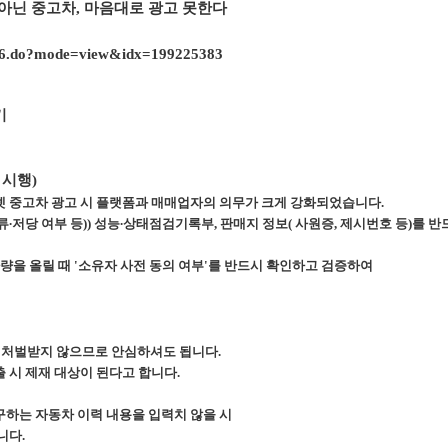
 아닌 중고차
,
마음대로 광고 못한다
3386.do?mode=view&idx=199225383
기
 시행)
 중고차 광고 시 플랫폼과 매매업자의 의무가 크게 강화되었습니다.
류∙저당 여부 등)) 성능∙상태점검기록부, 판매지 정보( 사원증, 제시번호 등)를
반드
량을 올릴 때 '소유자 사전 동의 여부'를 반드시 확인하고 검증하여
 처벌받지 않으므로 안심하셔도 됩니다.
출 시
제재 대상이 된다고 합니다.
하는 자동차 이력 내용을 입력치 않을 시
니다.