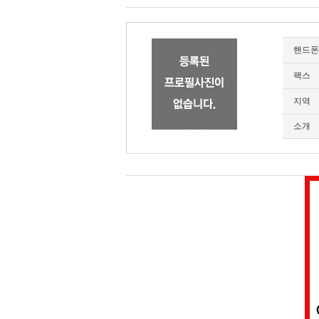
핸드폰
팩스
지역
소개