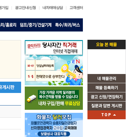
원가입
|
광고안내/신청
|
내차매매상담
|
고객센터