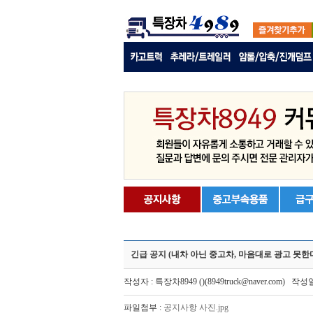
긴급 공지 (내차 아닌 중고차, 마음대로 광고 못한
작성자 : 특장차8949 ()(8949truck@naver.com) 작성일
파일첨부 :
공지사항 사진.jpg